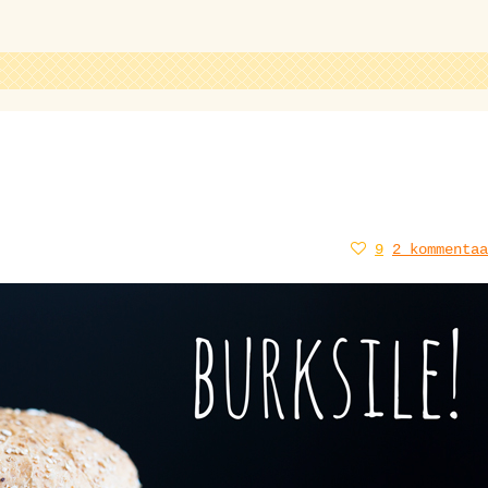
9
2 kommentaa