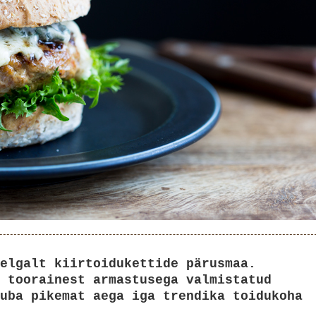
elgalt kiirtoidukettide pärusmaa.
 toorainest armastusega valmistatud
uba pikemat aega iga trendika toidukoha