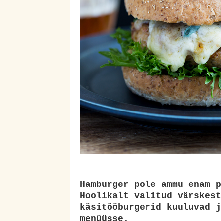
Hamburger pole ammu enam p
Hoolikalt valitud värskest
käsitööburgerid kuuluvad j
menüüsse.