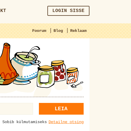
AKT
LOGIN SISSE
|
|
Foorum
Blog
Reklaam
LEIA
Sobib külmutamiseks
Detailne otsing