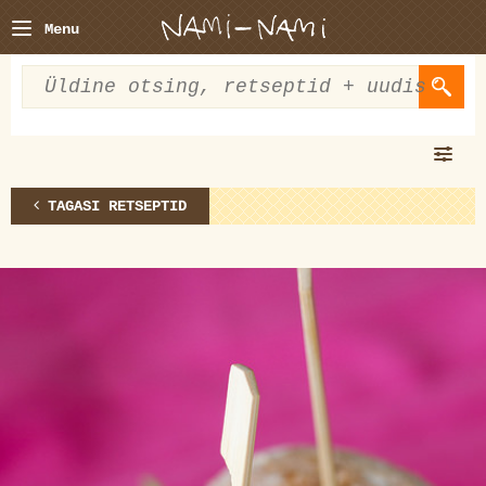
Menu
TAGASI RETSEPTID