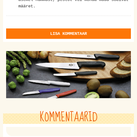
määret.
LISA KOMMENTAAR
KOMMENTAARID