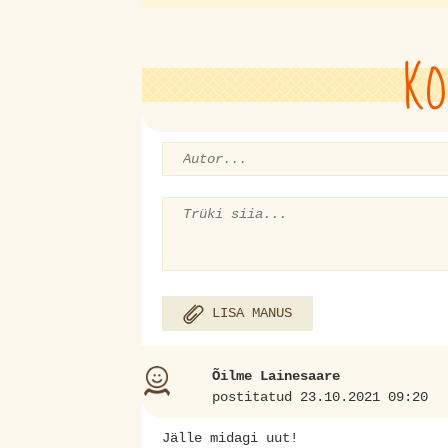
KO
LISA MANUS
Õilme Lainesaare
postitatud 23.10.2021 09:20
Jälle midagi uut!