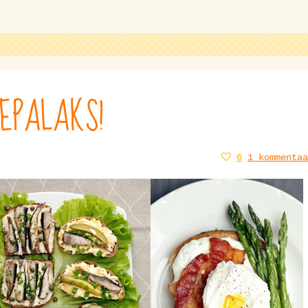
EPALAKS!
6
1 kommentaa