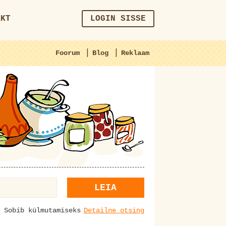
AKT
LOGIN SISSE
|
|
Foorum
Blog
Reklaam
LEIA
Sobib külmutamiseks
Detailne otsing