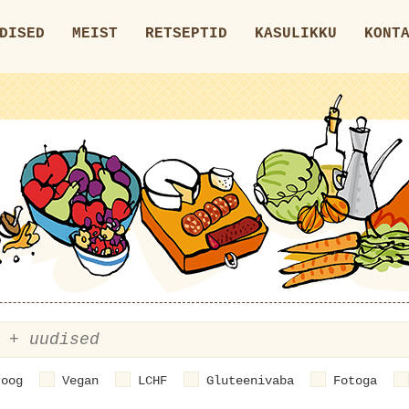
DISED
MEIST
RETSEPTID
KASULIKKU
KONT
roog
Vegan
LCHF
Gluteenivaba
Fotoga