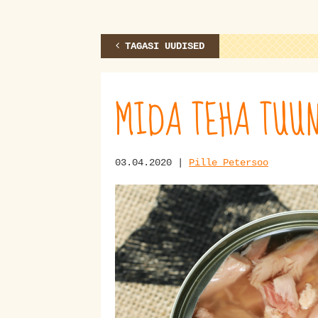
TAGASI UUDISED
MIDA TEHA TUUN
03.04.2020 |
Pille Petersoo