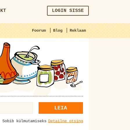
AKT
LOGIN SISSE
|
|
Foorum
Blog
Reklaam
LEIA
Sobib külmutamiseks
Detailne otsing