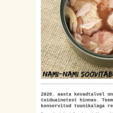
2020. aasta kevadtalvel on
toiduainetest hinnas. Teem
konservitud tuunikalaga r