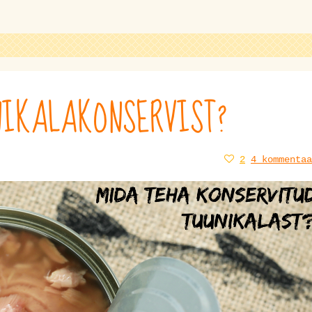
IKALAKONSERVIST?
2
4 kommentaa