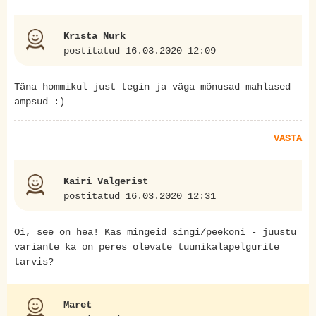
Krista Nurk
postitatud 16.03.2020 12:09
Täna hommikul just tegin ja väga mõnusad mahlased
ampsud :)
VASTA
Kairi Valgerist
postitatud 16.03.2020 12:31
Oi, see on hea! Kas mingeid singi/peekoni - juustu
variante ka on peres olevate tuunikalapelgurite
tarvis?
Maret