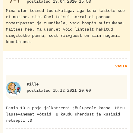
postitatud 13.04.2020 15:53
Mina olen teinud tuunikalaga, aga kuna lastele see
ei maitse, siis ühel teisel korral ei pannud
tomatipastat ja tuunikala, vaid hoopis suitsukana.
Maitses hea. Ma usun,et võid lihtsalt hakitud
singitükke panna, sest riivjuust on siin nagunii
koostisosa.
VASTA
Pille
postitatud 15.12.2021 20:09
Panin 10 a poja jalkatrenni jõulupeole kaasa. Mitu
lapsevanemat võtsid FB kaudu ühendust ja küsisid
retsepti :D