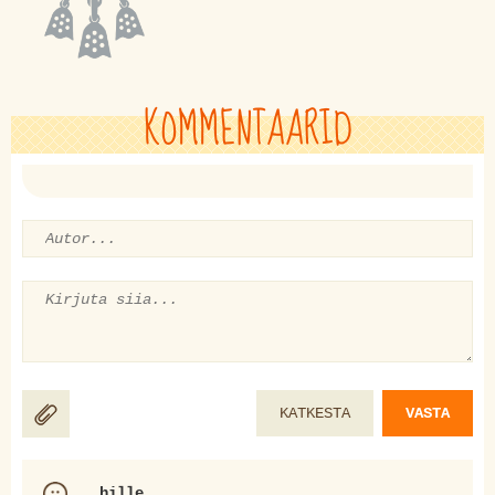
KOMMENTAARID
KATKESTA
VASTA
hille