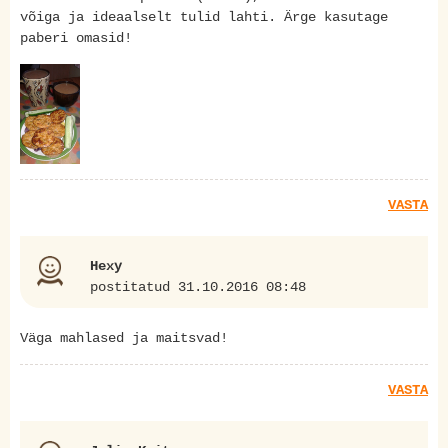
võiga ja ideaalselt tulid lahti. Ärge kasutage
paberi omasid!
VASTA
Hexy
postitatud 31.10.2016 08:48
Väga mahlased ja maitsvad!
VASTA