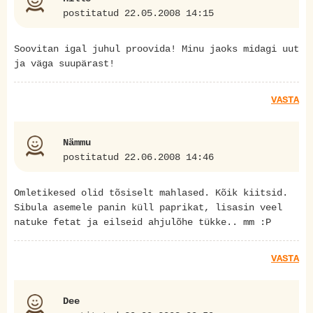
postitatud 22.05.2008 14:15
Soovitan igal juhul proovida! Minu jaoks midagi uut
ja väga suupärast!
VASTA
Nämmu
postitatud 22.06.2008 14:46
Omletikesed olid tõsiselt mahlased. Kõik kiitsid.
Sibula asemele panin küll paprikat, lisasin veel
natuke fetat ja eilseid ahjulõhe tükke.. mm :P
VASTA
Dee