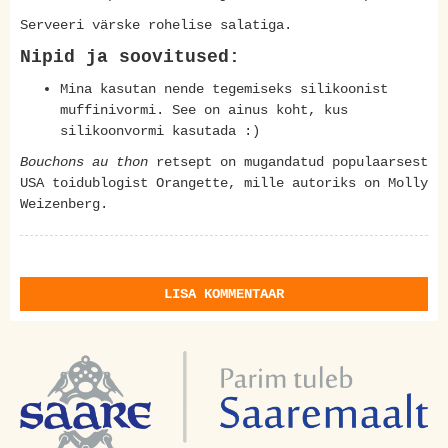
Serveeri värske rohelise salatiga.
Nipid ja soovitused:
Mina kasutan nende tegemiseks silikoonist
muffinivormi. See on ainus koht, kus
silikoonvormi kasutada :)
Bouchons au thon
retsept on mugandatud populaarsest
USA toidublogist Orangette, mille autoriks on Molly
Weizenberg.
LISA KOMMENTAAR