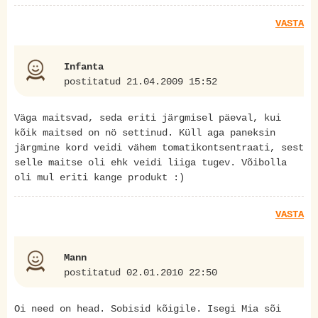
VASTA
Infanta
postitatud 21.04.2009 15:52
Väga maitsvad, seda eriti järgmisel päeval, kui
kõik maitsed on nö settinud. Küll aga paneksin
järgmine kord veidi vähem tomatikontsentraati, sest
selle maitse oli ehk veidi liiga tugev. Võibolla
oli mul eriti kange produkt :)
VASTA
Mann
postitatud 02.01.2010 22:50
Oi need on head. Sobisid kõigile. Isegi Mia sõi