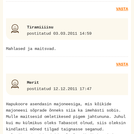
VASTA
Tiramiiiisu
postitatud 03.03.2011 14:59
Mahlased ja maitsvad.
VASTA
Merit
postitatud 12.12.2011 17:47
Hapukoore asendasin majoneesiga, mis kõikide
majoneesi sõprade õnneks siia ka imehästi sobis.
Mulle maitsesid omletikesed pigem jahtununa. Juhul
kui mu külmikus oleks Tabascot olnud, siis oleksin
kindlasti mõned tilgad taignasse seganud.