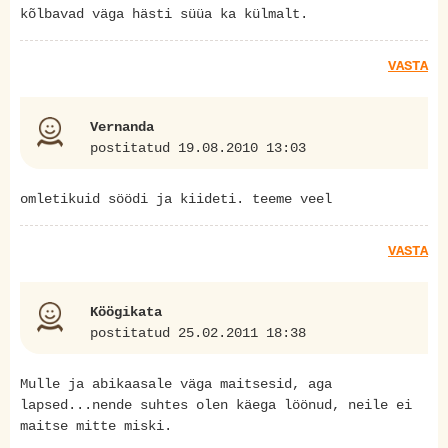
kõlbavad väga hästi süüa ka külmalt.
VASTA
Vernanda
postitatud 19.08.2010 13:03
omletikuid söödi ja kiideti. teeme veel
VASTA
Köögikata
postitatud 25.02.2011 18:38
Mulle ja abikaasale väga maitsesid, aga
lapsed...nende suhtes olen käega löönud, neile ei
maitse mitte miski.