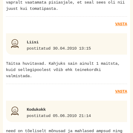
vapralt vaatamata pisiasjale, et seal sees oli nii
juust kui tomatipasta.
VASTA
Liisi
postitatud 30.04.2010 13:15
Täitsa huvitavad. Kahjuks sain ainult 1 maitsta,
kuid sellegipoolest võib ehk teinekordki
valmistada.
VASTA
Kodukokk
postitatud 05.06.2010 21:14
need on tõeliselt mõnusad ja mahlased ampsud ning