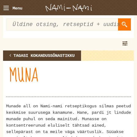
Menu
TAGASI KOKANDUSSÕNASTIKKU
MUNA
Munade all on Nami-nami retseptikogus silmas peetud
keskmise suurusega kanamune. Hane, pardi jt lindude
munade puhul on seda mainitud. Munasse on
kontsentreerunud eluliselt tähtsad ained,
sellepärast on ta meile väga väärtuslik. Süüakse