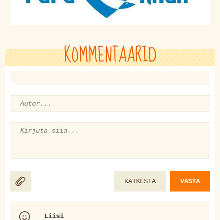
KOMMENTAARID
KATKESTA
VASTA
Liisi