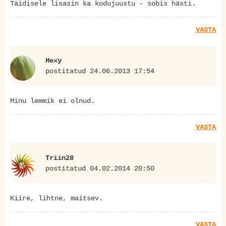
Täidisele lisasin ka kodujuustu - sobis hästi.
VASTA
Hexy
postitatud 24.06.2013 17:54
Minu lemmik ei olnud.
VASTA
Triin28
postitatud 04.02.2014 20:50
Kiire, lihtne, maitsev.
VASTA