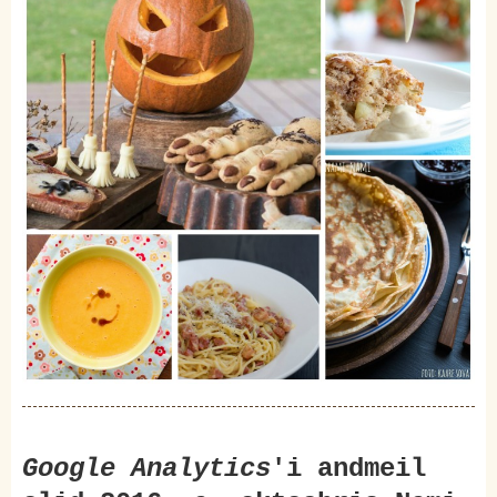
Google Analytics
'i andmeil