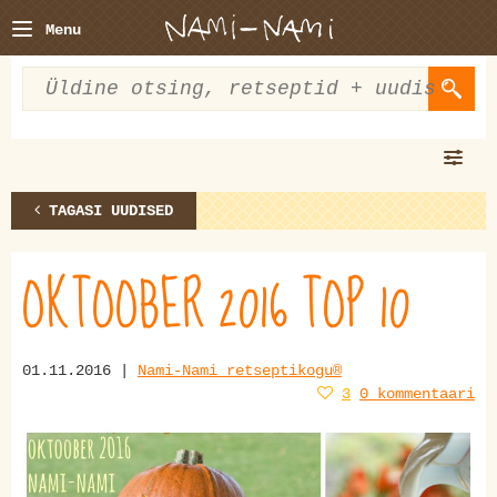
Menu
TAGASI UUDISED
OKTOOBER 2016 TOP 10
01.11.2016 |
Nami-Nami retseptikogu®
3
0 kommentaari