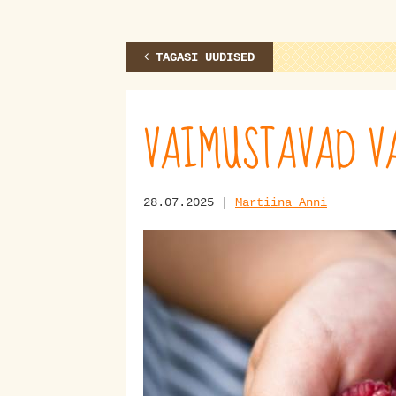
TAGASI UUDISED
VAIMUSTAVAD V
28.07.2025 |
Martiina Anni