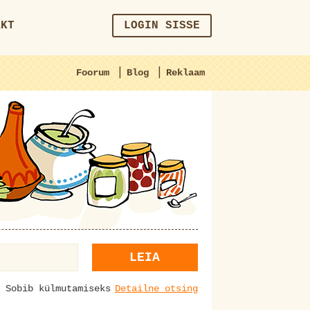
AKT
LOGIN SISSE
|
|
Foorum
Blog
Reklaam
LEIA
Sobib külmutamiseks
Detailne otsing