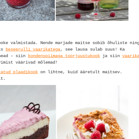
ooke valmistada. Nende marjade maitse sobib õhuliste nin
eks
beseerulli vaarikatega
, see lausa sulab suus! Ka
ehead – siin
kondenspiimaga toorjuustukook
ja siin
vaarik
vimist väärivad mõlemad!
tatud plaadikook
on lihtne, kuid ääretult maitsev.
lt.