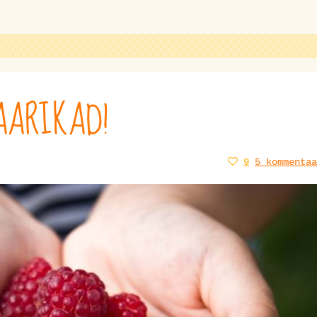
AARIKAD!
9
5 kommentaa