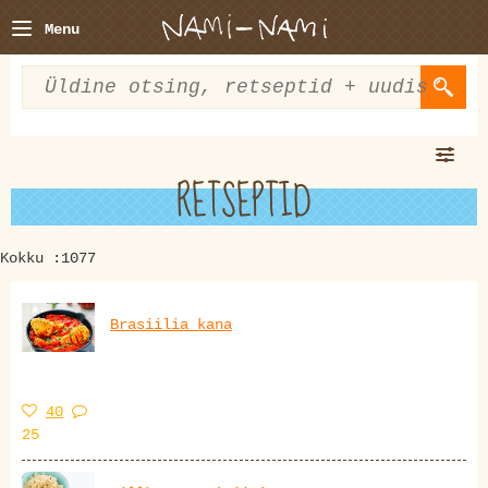
Menu
RETSEPTID
Kokku :1077
Brasiilia kana
40
25