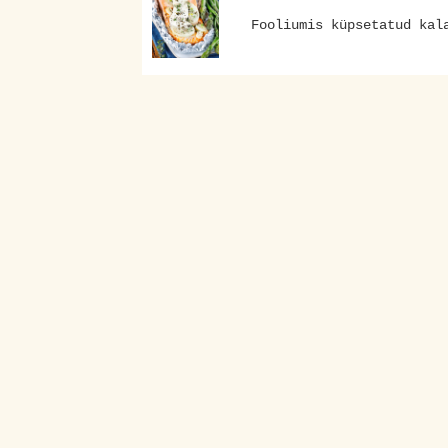
Fooliumis küpsetatud kal