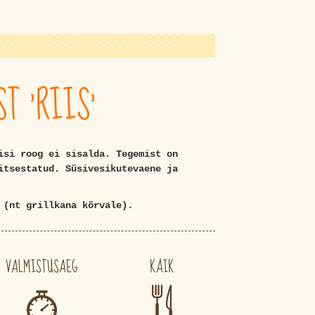
T 'RIIS'
isi roog ei sisalda. Tegemist on
itsestatud. Süsivesikutevaene ja
 (nt grillkana kõrvale).
VALMISTUSAEG
KÄIK