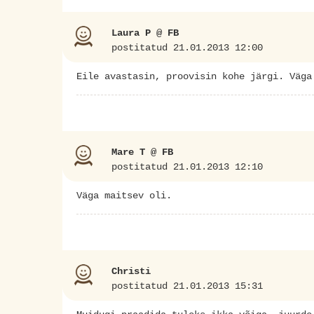
Laura P @ FB
postitatud 21.01.2013 12:00
Eile avastasin, proovisin kohe järgi. Väga
Mare T @ FB
postitatud 21.01.2013 12:10
Väga maitsev oli.
Christi
postitatud 21.01.2013 15:31