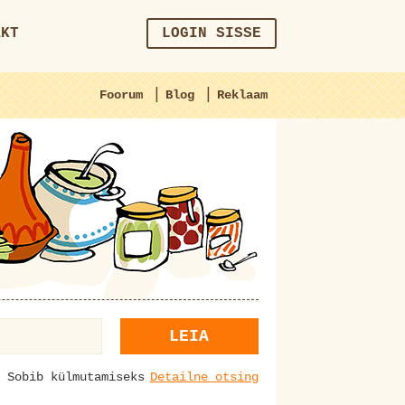
AKT
LOGIN SISSE
|
|
Foorum
Blog
Reklaam
LEIA
Sobib külmutamiseks
Detailne otsing