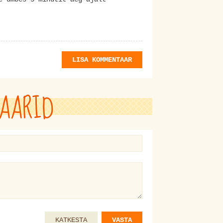
.
LISA KOMMENTAAR
AARID
KATKESTA
VASTA