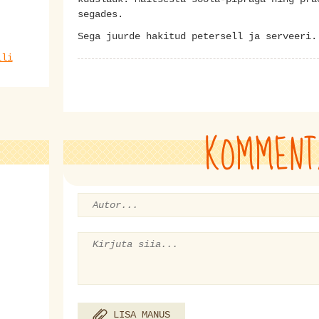
segades.
Sega juurde hakitud petersell ja serveeri
lli
KOMMENT
LISA MANUS