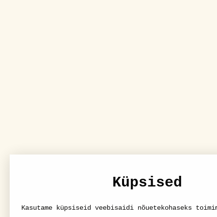
Küpsised
Kasutame küpsiseid veebisaidi nõuetekohaseks toimi