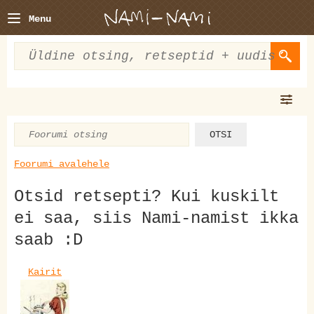
Menu
Foorumi avalehele
Otsid retsepti? Kui kuskilt
ei saa, siis Nami-namist ikka
saab :D
Kairit