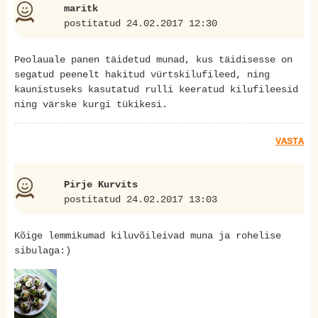
maritk
postitatud 24.02.2017 12:30
Peolauale panen täidetud munad, kus täidisesse on
segatud peenelt hakitud vürtskilufileed, ning
kaunistuseks kasutatud rulli keeratud kilufileesid
ning värske kurgi tükikesi.
VASTA
Pirje Kurvits
postitatud 24.02.2017 13:03
Kõige lemmikumad kiluvõileivad muna ja rohelise
sibulaga:)