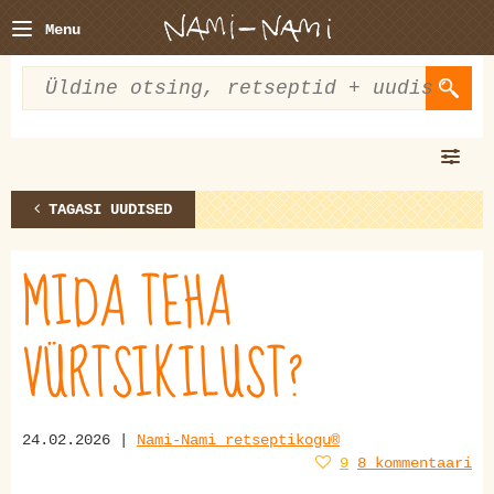
Menu
TAGASI UUDISED
MIDA TEHA
VÜRTSIKILUST?
24.02.2026 |
Nami-Nami retseptikogu®
9
8 kommentaari