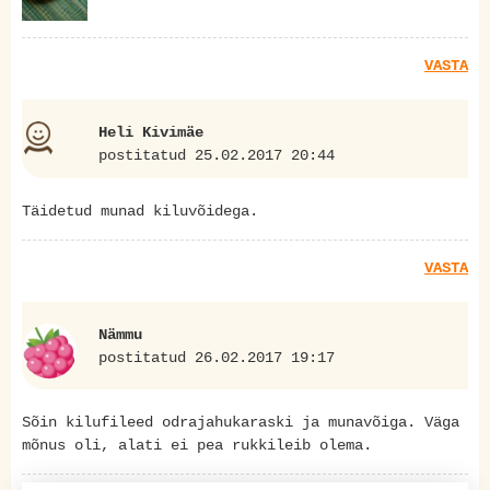
VASTA
Heli Kivimäe
postitatud 25.02.2017 20:44
Täidetud munad kiluvõidega.
VASTA
Nämmu
postitatud 26.02.2017 19:17
Sõin kilufileed odrajahukaraski ja munavõiga. Väga
mõnus oli, alati ei pea rukkileib olema.