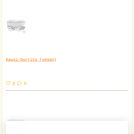
Kausi-burrito (vegan)
0
0