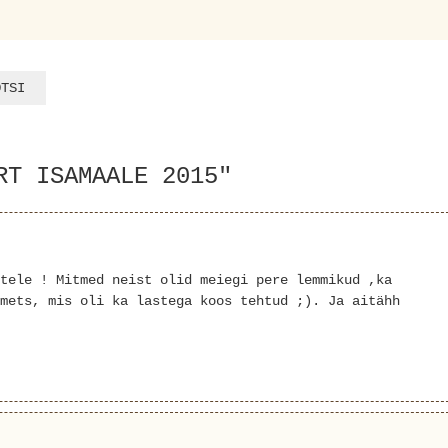
RT ISAMAALE 2015"
tele ! Mitmed neist olid meiegi pere lemmikud ,ka
mets, mis oli ka lastega koos tehtud ;). Ja aitähh