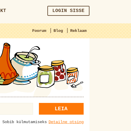
AKT
LOGIN SISSE
|
|
Foorum
Blog
Reklaam
LEIA
Sobib külmutamiseks
Detailne otsing