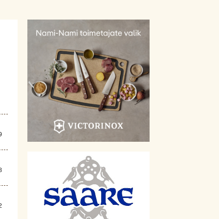
9
8
2