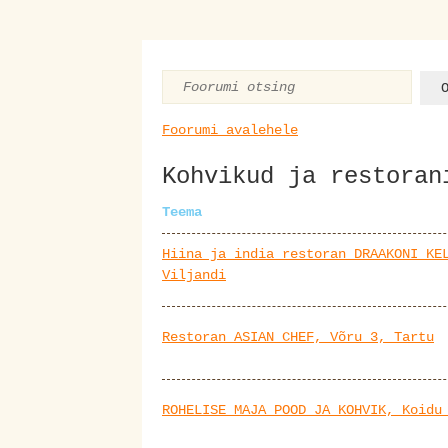
Foorumi avalehele
Kohvikud ja restoran
Teema
Hiina ja india restoran DRAAKONI KE
Viljandi
Restoran ASIAN CHEF, Võru 3, Tartu
ROHELISE MAJA POOD JA KOHVIK, Koidu