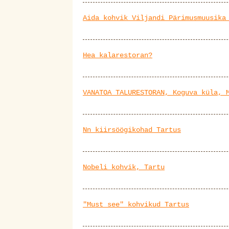
Aida kohvik Viljandi Pärimusmuusika
Hea kalarestoran?
VANATOA TALURESTORAN, Koguva küla, 
Nn kiirsöögikohad Tartus
Nobeli kohvik, Tartu
"Must see" kohvikud Tartus