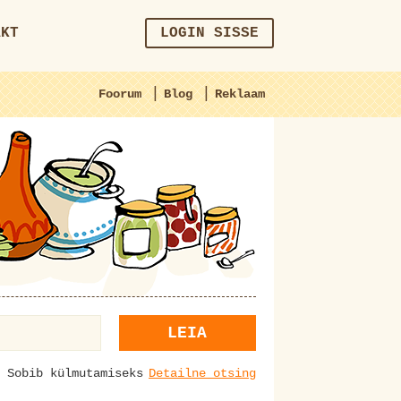
AKT
LOGIN SISSE
|
|
Foorum
Blog
Reklaam
LEIA
Sobib külmutamiseks
Detailne otsing