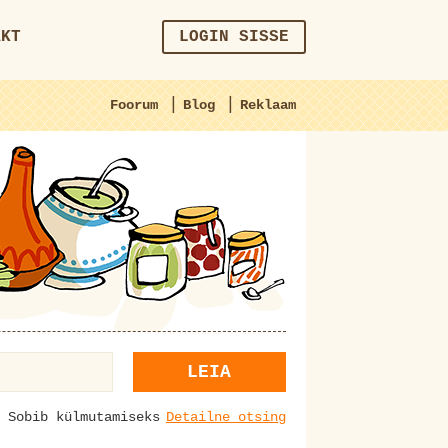
AKT
LOGIN SISSE
|
|
Foorum
Blog
Reklaam
LEIA
Sobib külmutamiseks
Detailne otsing