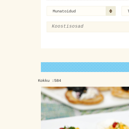
Munatoidud
Kokku :584