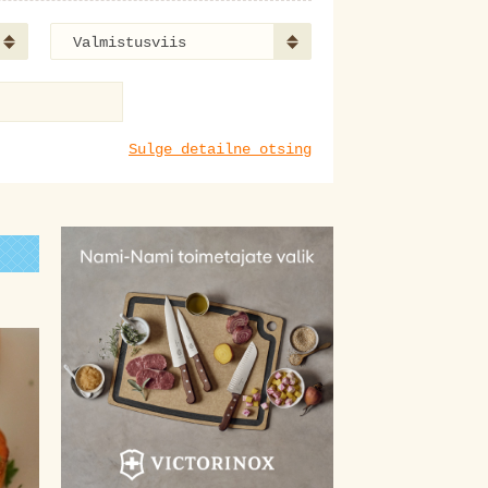
Valmistusviis
Sulge detailne otsing