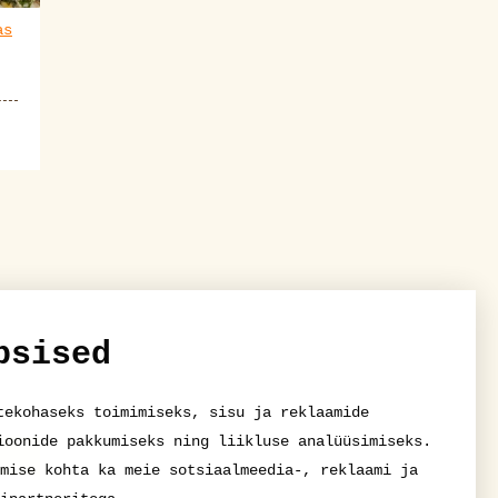
as
psised
tekohaseks toimimiseks, sisu ja reklaamide
ioonide pakkumiseks ning liikluse analüüsimiseks.
mise kohta ka meie sotsiaalmeedia-, reklaami ja