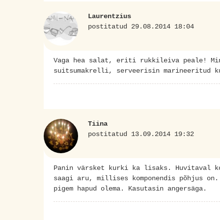
Laurentzius
postitatud 29.08.2014 18:04
Vaga hea salat, eriti rukkileiva peale! Mi
suitsumakrelli, serveerisin marineeritud k
Tiina
postitatud 13.09.2014 19:32
Panin värsket kurki ka lisaks. Huvitaval k
saagi aru, millises komponendis põhjus on.
pigem hapud olema. Kasutasin angersäga.