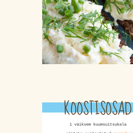
KOOSTISOSAD
1 väiksem kuumsuitsukala