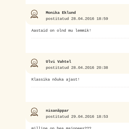
Monika Eklund
postitatud 28.04.2016 18:59
Aastaid on olnd mu lemmik!
Ulvi Vahtel
postitatud 28.04.2016 20:38
Klassika nõuka ajast!
nisanäppar
postitatud 29.04.2016 18:53
milline on hea majonees???