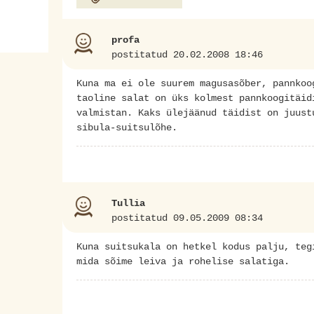
profa
postitatud 20.02.2008 18:46
Kuna ma ei ole suurem magusasõber, pannkoo
taoline salat on üks kolmest pannkoogitäid
valmistan. Kaks ülejäänud täidist on juust
sibula-suitsulõhe.
Tullia
postitatud 09.05.2009 08:34
Kuna suitsukala on hetkel kodus palju, teg
mida sõime leiva ja rohelise salatiga.