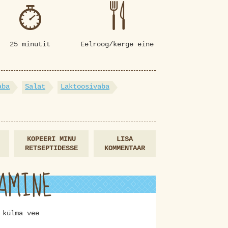
25 minutit
Eelroog/kerge eine
aba
Salat
Laktoosivaba
KOPEERI MINU
LISA
RETSEPTIDESSE
KOMMENTAAR
AMINE
 külma vee
.