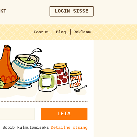
AKT
LOGIN SISSE
|
|
Foorum
Blog
Reklaam
LEIA
Sobib külmutamiseks
Detailne otsing