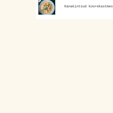
Kanakintsud koorekastmes