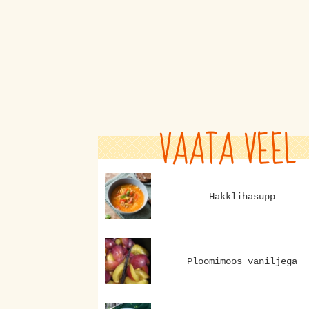
VAATA VEEL
Hakklihasupp
Ploomimoos vaniljega