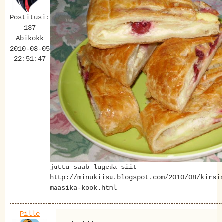
Postitusi:
137
Abikokk
2010-08-05
22:51:47
juttu saab lugeda siit
http://minukiisu.blogspot.com/2010/08/kirsi
maasika-kook.html
Pille