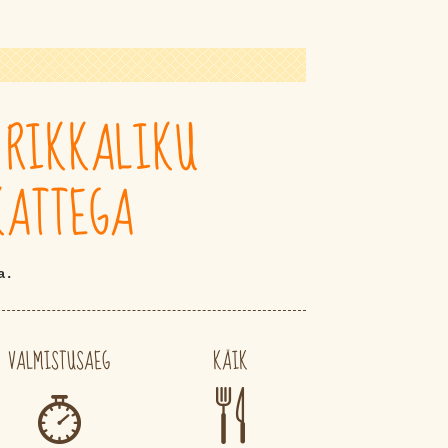
 RIKKALIKU
KATTEGA
a.
VALMISTUSAEG
KÄIK