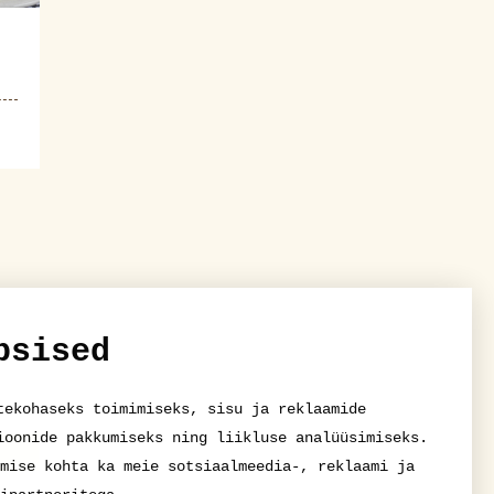
psised
tekohaseks toimimiseks, sisu ja reklaamide
ioonide pakkumiseks ning liikluse analüüsimiseks.
mise kohta ka meie sotsiaalmeedia-, reklaami ja