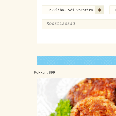
Hakkliha- või vorstiroog
Kokku :899