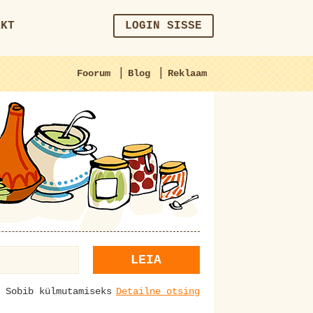
AKT
LOGIN SISSE
|
|
Foorum
Blog
Reklaam
LEIA
Sobib külmutamiseks
Detailne otsing