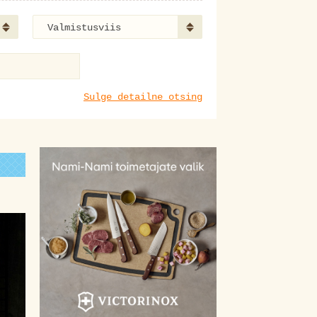
Valmistusviis
Sulge detailne otsing