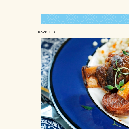
Kokku :6