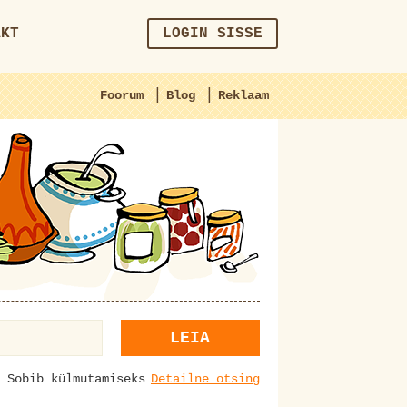
AKT
LOGIN SISSE
|
|
Foorum
Blog
Reklaam
LEIA
Sobib külmutamiseks
Detailne otsing