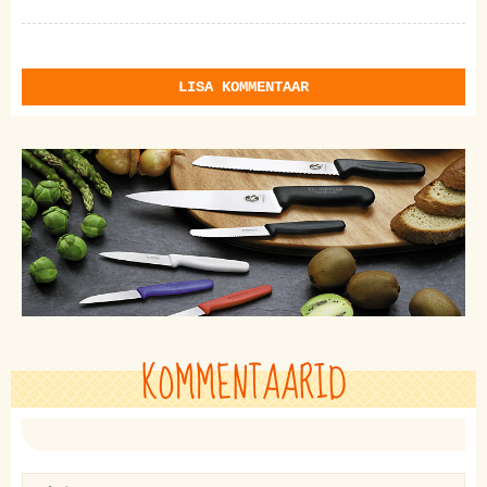
LISA KOMMENTAAR
KOMMENTAARID