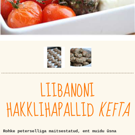
LIIBANONI
HAKKLIHAPALLID
KEFTA
Rohke peterselliga maitsestatud, ent muidu üsna