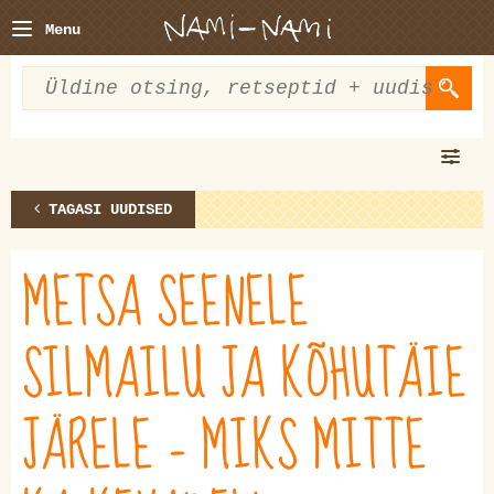
Menu
TAGASI UUDISED
METSA SEENELE
SILMAILU JA KÕHUTÄIE
JÄRELE – MIKS MITTE