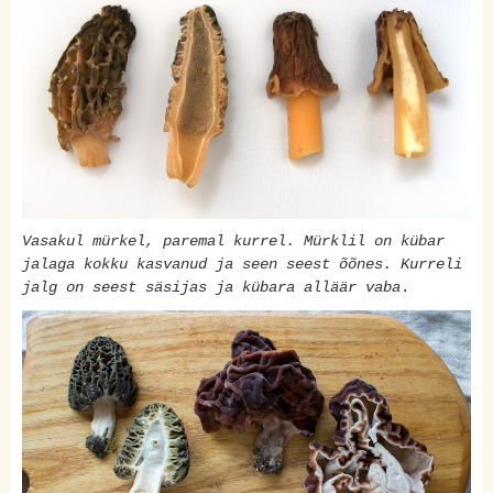
Vasakul mürkel, paremal kurrel. Mürklil on kübar
jalaga kokku kasvanud ja seen seest õõnes. Kurreli
jalg on seest säsijas ja kübara alläär vaba
.