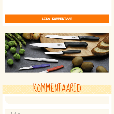
LISA KOMMENTAAR
KOMMENTAARID