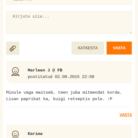
KATKESTA
VASTA
Marleen J @ FB
postitatud 02.08.2015 22:08
Minule väga maitseb, teen juba mitmendat korda.
Lisan paprikat ka, kuigi retseptis pole. :P
VASTA
Karima