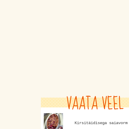
VAATA VEEL
Kirsitäidisega saiavorm