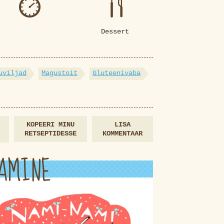
Dessert
uviljad
Magustoit
Gluteenivaba
KOPEERI MINU
LISA
RETSEPTIDESSE
KOMMENTAAR
AMINE