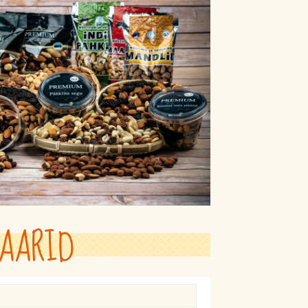
AARID