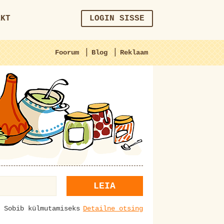
AKT
LOGIN SISSE
|
|
Foorum
Blog
Reklaam
LEIA
Sobib külmutamiseks
Detailne otsing