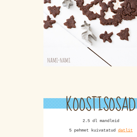
KOOSTISOSAD
2.5 dl mandleid
5 pehmet kuivatatud
datlit