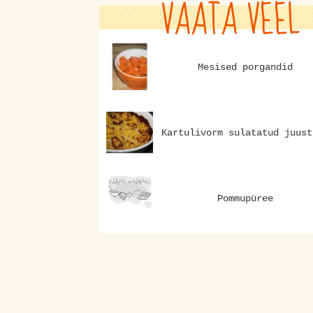
VAATA VEEL
Mesised porgandid
Kartulivorm sulatatud juust
Pommupüree