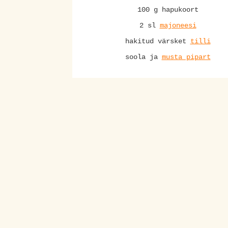
100 g hapukoort
2 sl
majoneesi
hakitud värsket
tilli
soola ja
musta pipart