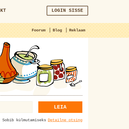
AKT
LOGIN SISSE
|
|
Foorum
Blog
Reklaam
LEIA
Sobib külmutamiseks
Detailne otsing