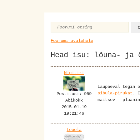
Foorumi avalehele
Head isu: lõuna- ja 
Nipitiri
Laupäeval tegin 
sibula-pirukat
. E
Postitusi: 959
maitsev - plaanin
Abikokk
2015-01-19
19:21:46
Leoola