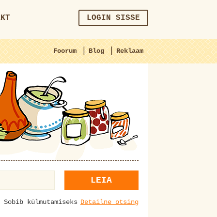
AKT
LOGIN SISSE
|
|
Foorum
Blog
Reklaam
LEIA
Sobib külmutamiseks
Detailne otsing