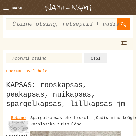
Menu
Foorumi avalehele
KAPSAS: rooskapsas,
peakapsas, nuikapsas,
spargelkapsas, lillkapsas jm
Rebane
Spargelkapsas ehk brokoli jõudis minu köög
kaaslaseks suitsulõhe.