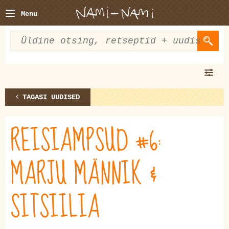
Menu
TAGASI UUDISED
REISIAMPSUD #6:
MARJU MÄNNIK &
SITSIILIA