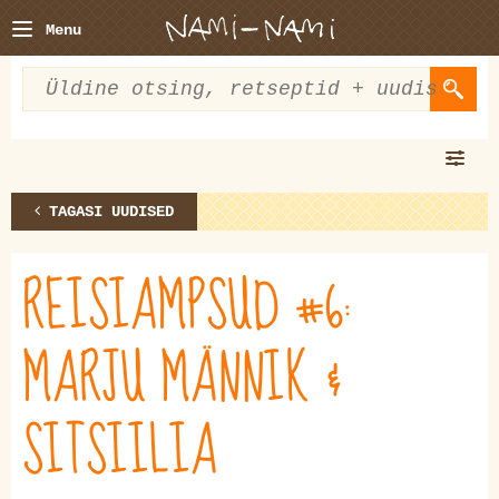
Menu
TAGASI UUDISED
REISIAMPSUD #6:
MARJU MÄNNIK &
SITSIILIA