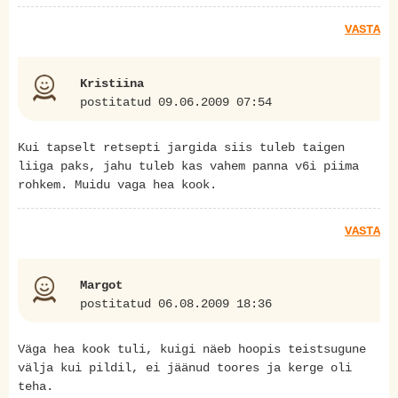
VASTA
Kristiina
postitatud 09.06.2009 07:54
Kui tapselt retsepti jargida siis tuleb taigen
liiga paks, jahu tuleb kas vahem panna v6i piima
rohkem. Muidu vaga hea kook.
VASTA
Margot
postitatud 06.08.2009 18:36
Väga hea kook tuli, kuigi näeb hoopis teistsugune
välja kui pildil, ei jäänud toores ja kerge oli
teha.