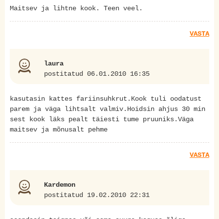
Maitsev ja lihtne kook. Teen veel.
VASTA
laura
postitatud 06.01.2010 16:35
kasutasin kattes fariinsuhkrut.Kook tuli oodatust
parem ja väga lihtsalt valmiv.Hoidsin ahjus 30 min
sest kook läks pealt täiesti tume pruuniks.Väga
maitsev ja mõnusalt pehme
VASTA
Kardemon
postitatud 19.02.2010 22:31