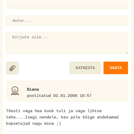
KATKESTA
VASTA
Diana
postitatud 02.01.2008 18:57
Tõesti väga hea kook tuli ja väga lihtne
teha....Isegi nendele, kes pole kõige andekamad
küpsetajad nagu mina ;)