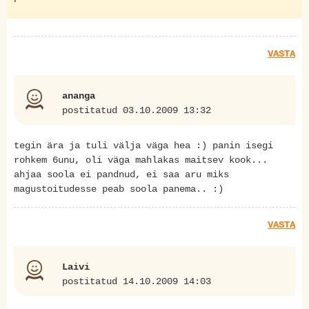
VASTA
ananga
postitatud 03.10.2009 13:32
tegin ära ja tuli välja väga hea :) panin isegi
rohkem 6unu, oli väga mahlakas maitsev kook...
ahjaa soola ei pandnud, ei saa aru miks
magustoitudesse peab soola panema.. :)
VASTA
Laivi
postitatud 14.10.2009 14:03