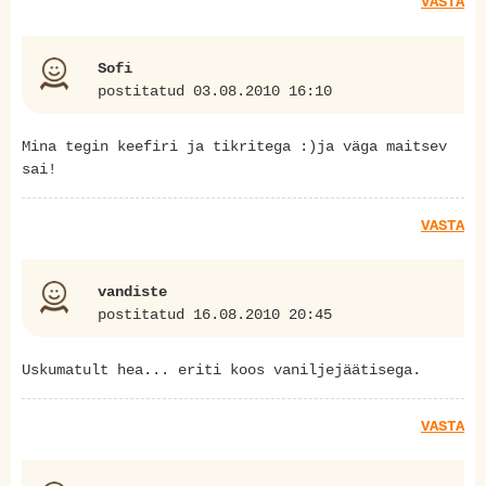
VASTA
Sofi
postitatud 03.08.2010 16:10
Mina tegin keefiri ja tikritega :)ja väga maitsev
sai!
VASTA
vandiste
postitatud 16.08.2010 20:45
Uskumatult hea... eriti koos vaniljejäätisega.
VASTA