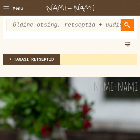
Menu
TAGASI RETSEPTID