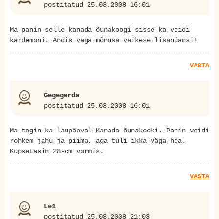
postitatud 25.08.2008 16:01
Ma panin selle kanada õunakoogi sisse ka veidi
kardemoni. Andis väga mõnusa väikese lisanüansi!
VASTA
Gegegerda
postitatud 25.08.2008 16:01
Ma tegin ka laupäeval Kanada õunakooki. Panin veidi
rohkem jahu ja piima, aga tuli ikka väga hea.
Küpsetasin 28-cm vormis.
VASTA
Le1
postitatud 25.08.2008 21:03