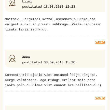
Liisi
postitatud 18.08.2010 12:23
Maitsev. Järgmisel korral asendaks suurema osa
valgest suhkrust pruuni suhkruga. Peale raputasin
lisaks fariinisuhkrut.
VASTA
Anna
postitatud 06.09.2010 15:16
Kommentaarid ajasid vist ootused liiga kõrgeks.
Kerge valmistada, aga midagi erilist meie pere
jaoks polnud. Oleme vist ennast ära hellitanud :)
VASTA