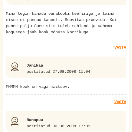
Mina tegin kanada õunakooki keefiriga ja taina
sisse ei pannud kaneeli. Soovitan proovida. Kui
panna palju õunu siis tuleb mahlane ja vähema
kogusega jääb kook mõnusa koorikuga.
VASTA
Janikaa
postitatud 27.08.2008 11:04
MMMMM kook on väga maitsev.
VASTA
õunapuu
postitatud 30.08.2008 17:01