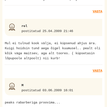
VASTA
rel
postitatud 25.04.2009 21:46
Mul ei tulnud kook välja, ei küpsenud ahjus ära.
Kuigi hoidsin tund aega õigel kuumusel.. pealt oli
kõik väga maitsev, aga alt toores. ( küpsetasin
lõpupoole altpoolt) nii kurb!
VASTA
M
postitatud 03.06.2009 16:01
peaks rabarberiga proovima...