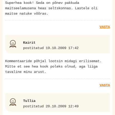
Superhea kook! Seda on põnev pakkuda
maitseelamusena heas seltskonnas. Lastele oli
maitse natuke võõras.
VASTA
Kairit
postitatud 19.10.2009 17:42
Kommentaaride põhjal lootsin midagi erilisemat.
Mitte et see hea kook poleks olnud, aga liiga
tavaline minu arust.
VASTA
Tullia
postitatud 20.10.2009 12:49