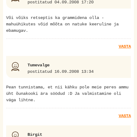
postitatud 04.09.2008 17:20
Või võiks retseptis ka grammidena olla -
mahuühikutes võid mõõta on natuke keeruline ja
ebamugav.
VASTA
Tumevalge
postitatud 16.09.2008 13:34
Pean tunnistama, et nii kähku pole meie peres ammu
üht õunakooki ära söödud :D Ja valmistamine oli
väga lihtne.
VASTA
Birgit