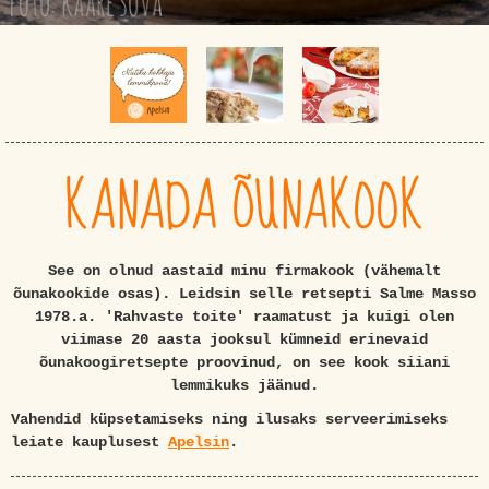
KANADA ÕUNAKOOK
See on olnud aastaid minu firmakook (vähemalt
õunakookide osas). Leidsin selle retsepti Salme Masso
1978.a. 'Rahvaste toite' raamatust ja kuigi olen
viimase 20 aasta jooksul kümneid erinevaid
õunakoogiretsepte proovinud, on see kook siiani
lemmikuks jäänud.
Vahendid küpsetamiseks ning ilusaks serveerimiseks
leiate kauplusest
Apelsin
.