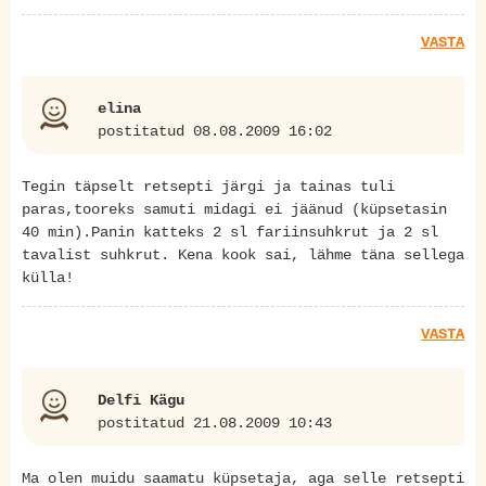
VASTA
elina
postitatud 08.08.2009 16:02
Tegin täpselt retsepti järgi ja tainas tuli
paras,tooreks samuti midagi ei jäänud (küpsetasin
40 min).Panin katteks 2 sl fariinsuhkrut ja 2 sl
tavalist suhkrut. Kena kook sai, lähme täna sellega
külla!
VASTA
Delfi Kägu
postitatud 21.08.2009 10:43
Ma olen muidu saamatu küpsetaja, aga selle retsepti