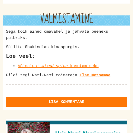
VALMISTAMINE
Sega kõik ained omavahel ja jahvata peeneks
pulbriks.
Säilita õhukindlas klaaspurgis.
Loe veel:
Võimalusi
mixed spice
kasutamiseks
Pildi tegi Nami-Nami toimetaja
Ilse Metsamaa
.
LISA KOMMENTAAR