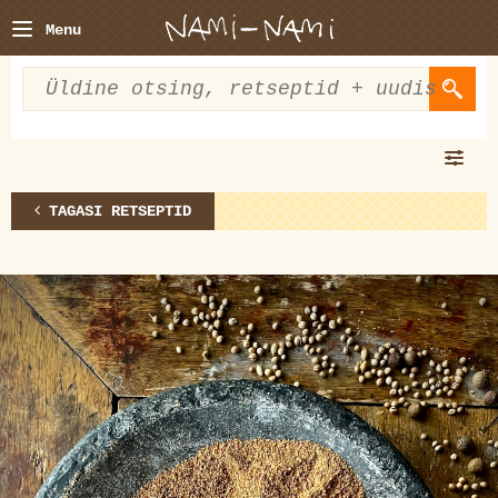
Menu
TAGASI RETSEPTID