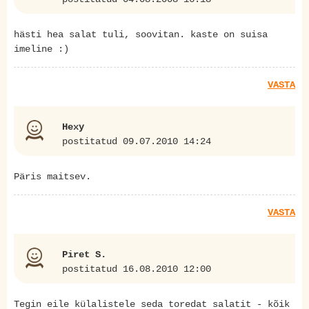
hästi hea salat tuli, soovitan. kaste on suisa
imeline :)
VASTA
Hexy
postitatud 09.07.2010 14:24
Päris maitsev.
VASTA
Piret S.
postitatud 16.08.2010 12:00
Tegin eile külalistele seda toredat salatit - kõik