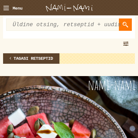
Menu
TAGASI RETSEPTID