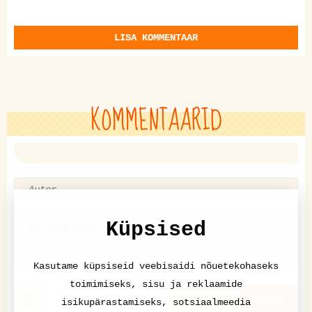
LISA KOMMENTAAR
KOMMENTAARID
Küpsised
Kasutame küpsiseid veebisaidi nõuetekohaseks
toimimiseks, sisu ja reklaamide
KATKESTA
VASTA
isikupärastamiseks, sotsiaalmeedia