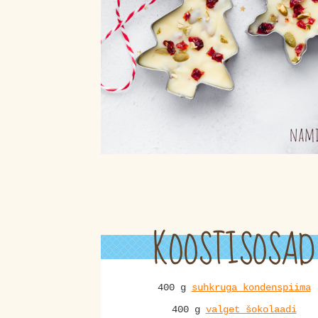
KOOSTISOSAD
400 g
suhkruga kondenspiima
400 g
valget šokolaadi