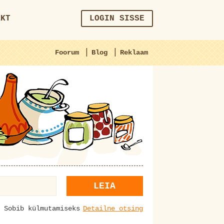
AKT
LOGIN SISSE
|
|
Foorum
Blog
Reklaam
LEIA
Sobib külmutamiseks
Detailne otsing