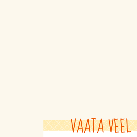
VAATA VEEL