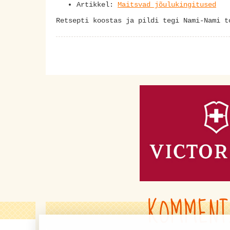
Artikkel:
Maitsvad jõulukingitused
Retsepti koostas ja pildi tegi Nami-Nami 
KOMMENT