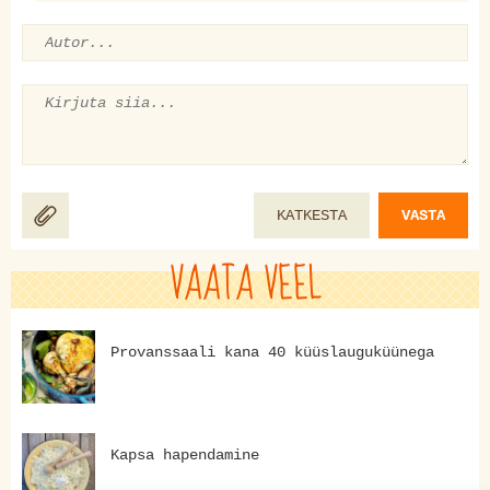
KATKESTA
VASTA
VAATA VEEL
Provanssaali kana 40 küüslauguküünega
Kapsa hapendamine