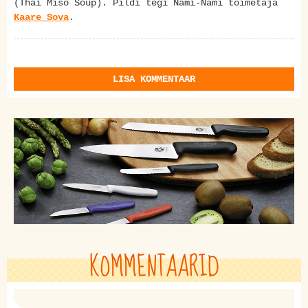
(Thai Miso Soup). Pildi tegi Nami-Nami toimetaja
Kaare Sova
.
LISA KOMMENTAAR
KOMMENTAARID