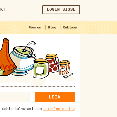
AKT
LOGIN SISSE
|
|
Foorum
Blog
Reklaam
LEIA
Sobib külmutamiseks
Detailne otsing