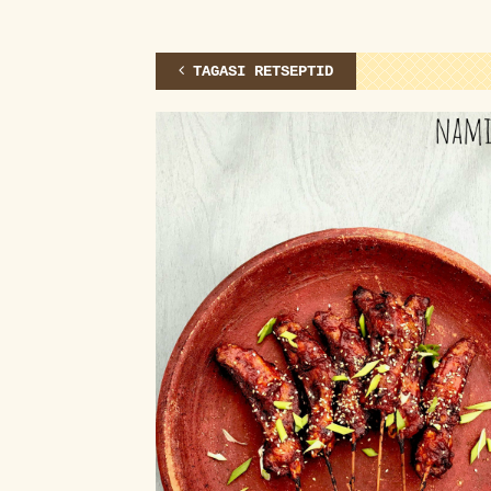
TAGASI RETSEPTID