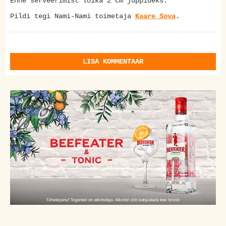
Enne serveerimist lõika 2 cm juppideks.
Pildi tegi Nami-Nami toimetaja
Kaare Sova
.
LISA KOMMENTAAR