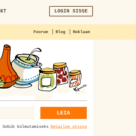
AKT
LOGIN SISSE
|
|
Foorum
Blog
Reklaam
LEIA
Sobib külmutamiseks
Detailne otsing