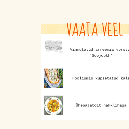
VAATA VEEL
Vinnutatud armeenia vorst
'Soojookh'
Fooliumis küpsetatud kal
Ühepajatoit hakklihaga