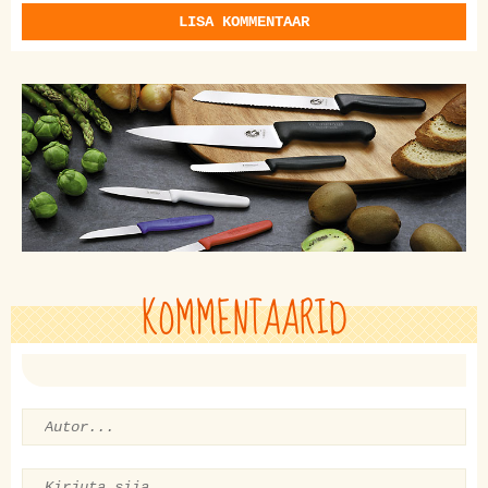
LISA KOMMENTAAR
KOMMENTAARID