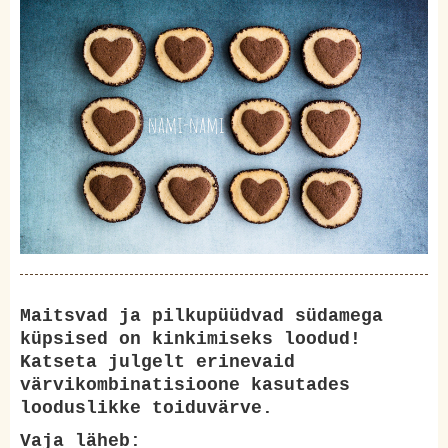
Maitsvad ja pilkupüüdvad südamega
küpsised on kinkimiseks loodud!
Katseta julgelt erinevaid
värvikombinatisioone kasutades
looduslikke toiduvärve.
Vaja läheb: