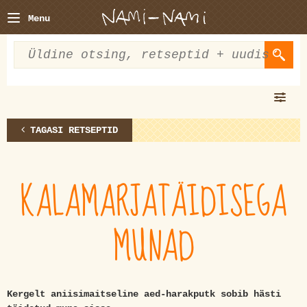
Menu
TAGASI RETSEPTID
KALAMARJATÄIDISEGA
MUNAD
Kergelt aniisimaitseline aed-harakputk sobib hästi