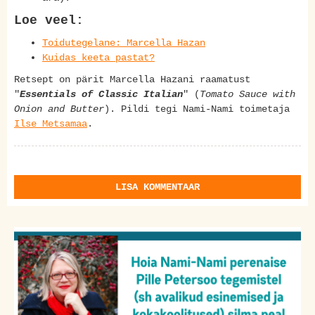
Loe veel:
Toidutegelane: Marcella Hazan
Kuidas keeta pastat?
Retsept on pärit Marcella Hazani raamatust
"
Essentials of Classic Italian
" (
Tomato Sauce with
Onion and Butter
). Pildi tegi Nami-Nami toimetaja
Ilse Metsamaa
.
LISA KOMMENTAAR