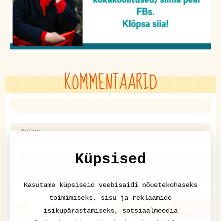
KOMMENTAARID
Küpsised
Kasutame küpsiseid veebisaidi nõuetekohaseks
toimimiseks, sisu ja reklaamide
KATKESTA
VASTA
isikupärastamiseks, sotsiaalmeedia