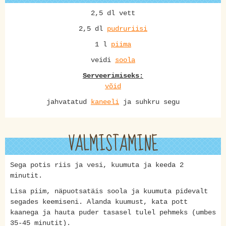
2,5 dl vett
2,5 dl
pudruriisi
1 l
piima
veidi
soola
Serveerimiseks:
võid
jahvatatud
kaneeli
ja suhkru segu
VALMISTAMINE
Sega potis riis ja vesi, kuumuta ja keeda 2
minutit.
Lisa piim, näpuotsatäis soola ja kuumuta pidevalt
segades keemiseni. Alanda kuumust, kata pott
kaanega ja hauta puder tasasel tulel pehmeks (umbes
35-45 minutit).