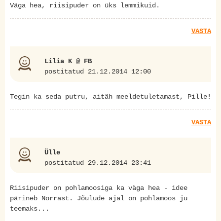
Väga hea, riisipuder on üks lemmikuid.
VASTA
Lilia K @ FB
postitatud 21.12.2014 12:00
Tegin ka seda putru, aitäh meeldetuletamast, Pille!
VASTA
Ülle
postitatud 29.12.2014 23:41
Riisipuder on pohlamoosiga ka väga hea - idee
pärineb Norrast. Jõulude ajal on pohlamoos ju
teemaks...