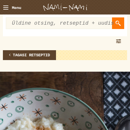
Menu
TAGASI RETSEPTID