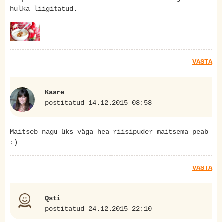
hulka liigitatud.
VASTA
Kaare
postitatud 14.12.2015 08:58
Maitseb nagu üks väga hea riisipuder maitsema peab
:)
VASTA
Qsti
postitatud 24.12.2015 22:10