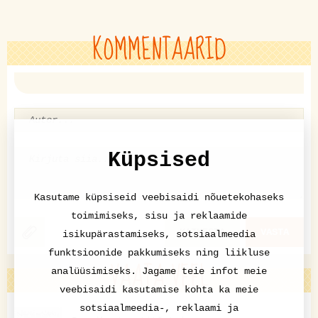
KOMMENTAARID
Küpsised
Kasutame küpsiseid veebisaidi nõuetekohaseks
toimimiseks, sisu ja reklaamide
KATKESTA
VASTA
isikupärastamiseks, sotsiaalmeedia
funktsioonide pakkumiseks ning liikluse
VAATA VEEL
analüüsimiseks. Jagame teie infot meie
veebisaidi kasutamise kohta ka meie
sotsiaalmeedia-, reklaami ja