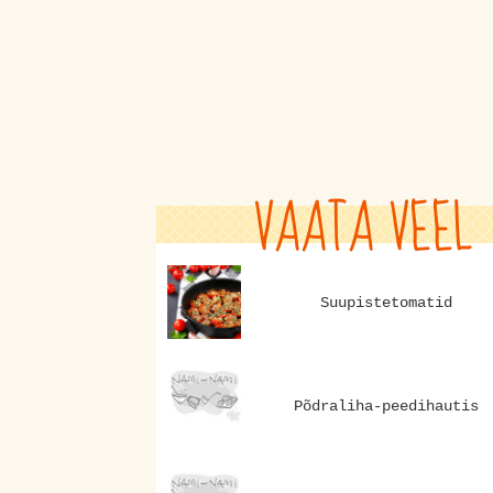
VAATA VEEL
Suupistetomatid
Põdraliha-peedihautis