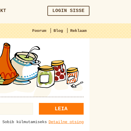
AKT
LOGIN SISSE
|
|
Foorum
Blog
Reklaam
LEIA
Sobib külmutamiseks
Detailne otsing