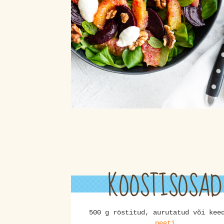
KOOSTISOSAD
500 g röstitud, aurutatud või kee
peeti