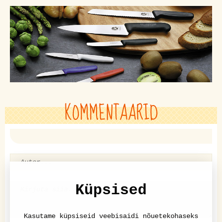
KOMMENTAARID
Küpsised
Kasutame küpsiseid veebisaidi nõuetekohaseks