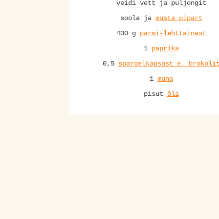
veidi vett ja puljongit
soola ja
musta pipart
400 g
pärmi-lehttainast
1
paprika
0,5
spargelkapsast e. brokoli
1
muna
pisut
õli