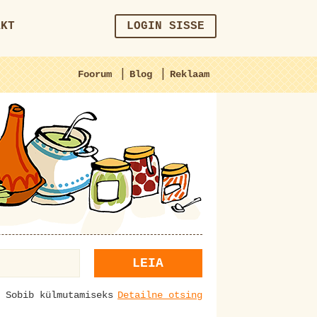
AKT
LOGIN SISSE
|
|
Foorum
Blog
Reklaam
LEIA
Sobib külmutamiseks
Detailne otsing