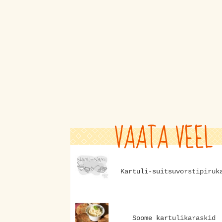
VAATA VEEL
Kartuli-suitsuvorstipiruk
Soome kartulikaraskid