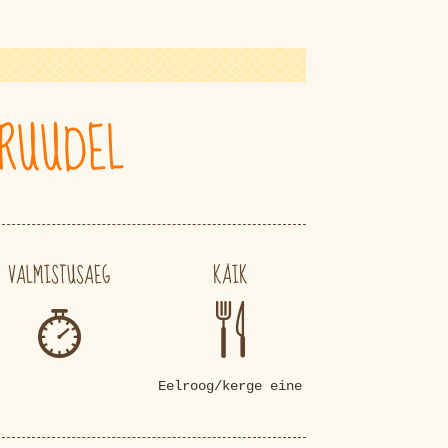
RUUDEL
VALMISTUSAEG
KÄIK
Eelroog/kerge eine